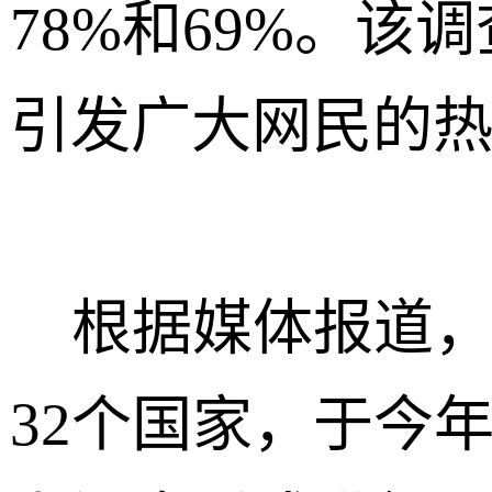
78%和69%。该
引发广大网民的
根据媒体报道，
32个国家，于今