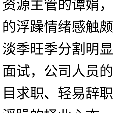
资源主管的谭娟
的浮躁情绪感触颇
淡季旺季分割明
面试，公司人员
目求职、轻易辞