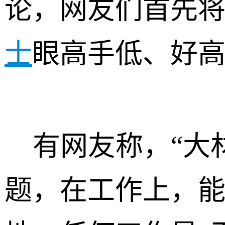
论，网友们首先
士
眼高手低、好
有网友称，“大材
题，在工作上，