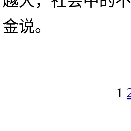
越大，社会中的不
金说。
1