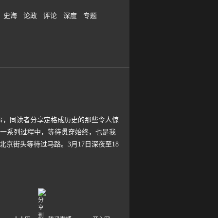
史海
论政
评论
深度
专题
，同读者分享定格成历史的那些令人惊
问”这一系列过程中，等待贯穿始终，也是我
京街头等待过马路。3月17日深夜至18