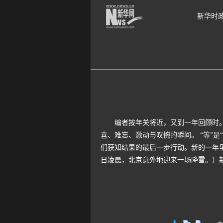
新华时
编者按年关将近，又到一年回顾时。我
喜、难忘、激动与叹惋的瞬间。 “等”是
们获知结果的最后一步行动。新的一年里
日凌晨，北京意外地迎来一场降雪。）