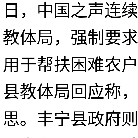
日，中国之声连
教体局，强制要求
用于帮扶困难农
县教体局回应称
思。丰宁县政府