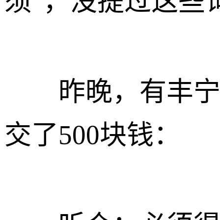
须”，没提过这些
昨晚，有丰宁县
交了500块钱：