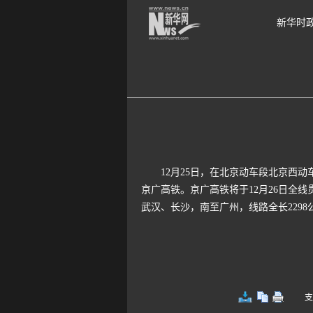
新华时
12月25日，在北京动车段北京西动车运
京广高铁。京广高铁将于12月26日全
武汉、长沙，南至广州，线路全长229
支持键