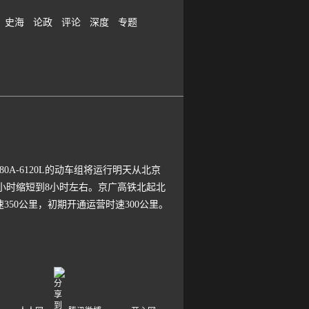
史海
论政
评论
深度
专题
A-6120L的动车组将运行明天从北京
个小时缩短到8小时左右。京广高铁北起北
50公里，初期开通运营时速300公里。