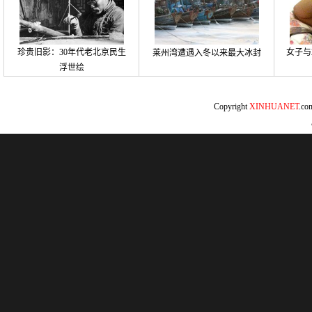
珍贵旧影：30年代老北京民生
女子与
莱州湾遭遇入冬以来最大冰封
浮世绘
Copyright
XINHUANET
.c