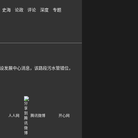
史海
论政
评论
深度
专题
建设发展中心消息，该路段污水管错位，
人人网
腾讯微博
开心网