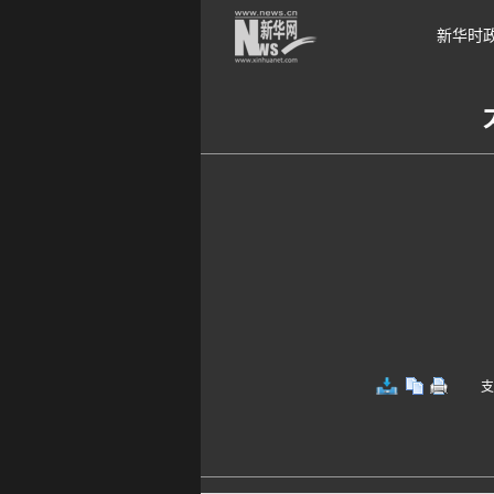
新华时
支持键