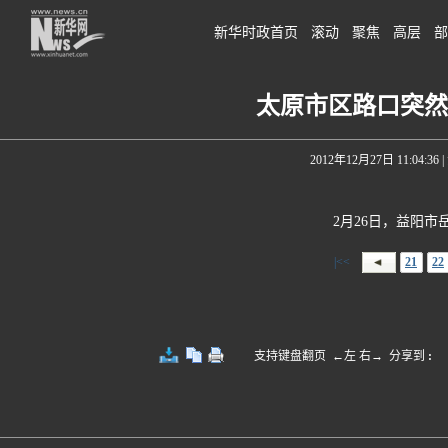
新华时政首页
滚动
聚焦
高层
部
太原市区路口突然
2012年12月27日 11:04:36
|
2月26日，益阳市岳
|<<
21
22
支持键盘翻页 ←左 右→
分享到
: