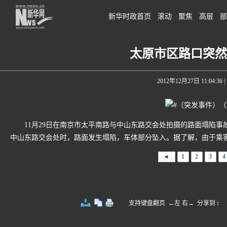
新华时政首页
滚动
聚焦
高层
部
太原市区路口突然
2012年12月27日 11:04:36
|
11月29日在南京市太平南路与中山东路交会处拍摄的路面塌陷事故
中山东路交会处时，路面发生塌陷，车体部分坠入。据了解，由于乘
1
2
3
4
支持键盘翻页 ←左 右→
分享到
: