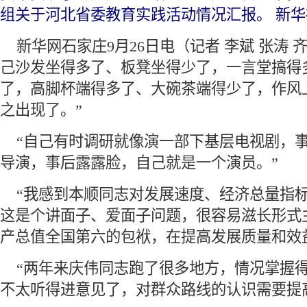
组关于河北省委教育实践活动情况汇报。 新
 新华网石家庄9月26日电（记者 李斌 张涛 
己沙发坐得多了、板凳坐得少了，一言堂搞得
了，高脚杯端得多了、大碗茶端得少了，作风
之出现了。”
 “自己有时调研就像演一部下基层电视剧，
导演，事后露露脸，自己就是一个演员。”
 “我感到本顺同志对发展速度、经济总量指
这是个讲面子、爱面子问题，很容易滋长形式
产总值全国第六的包袱，在提高发展质量和效
 “两年来庆伟同志跑了很多地方，情况掌握
不太听得进意见了，对群众路线的认识需要提