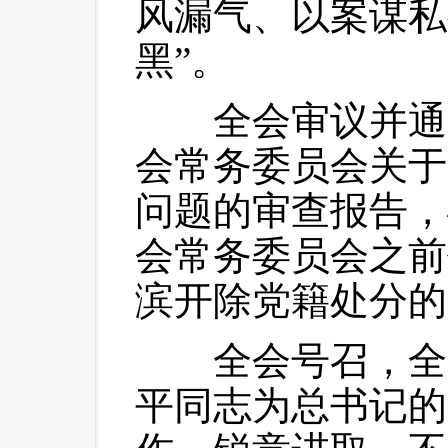
风漏气、以案谋私
黑”。
 全会审议并通
会常务委员会关于
问题的审查报告，
会常务委员会之前
滨开除党籍处分的
 全会号召，全
平同志为总书记的