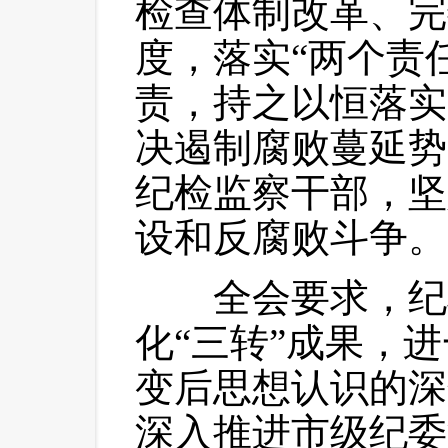
检查体制改革、完
度，落实“两个责
责，持之以恒落实
决遏制腐败蔓延势
纪检监察干部，坚
设和反腐败斗争。
 全会要求，纪
化“三转”成果，
变后思想认识的深
深入推进市级纪委