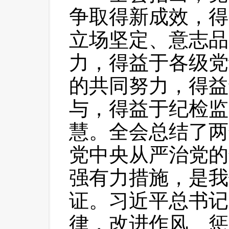
争取得新成效，得
立场坚定、意志品
力，得益于各级党
的共同努力，得益
与，得益于纪检监
慧。全会总结了两
党中央从严治党的
强有力措施，是我
证。习近平总书记
律，改进作风、惩