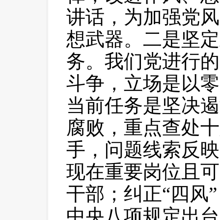
讲话，为加强党风
想武器。二是坚定
务。我们党进行的
斗争，立场是以零
当前任务是坚决遏
腐败，重点查处十
手，问题线索反映
现在重要岗位且可
干部；纠正“四风
中央八项规定出台