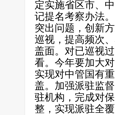
定实施省区市、中
记提名考察办法。
突出问题，创新方
巡视，提高频次、
盖面。对已巡视过
看。今年要加大对
实现对中管国有重
盖。加强派驻监督
驻机构，完成对保
整，实现派驻全覆