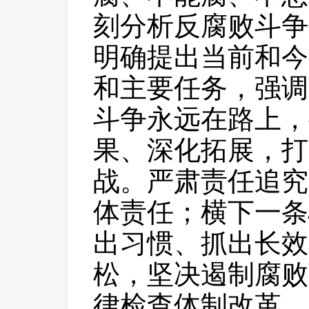
刻分析反腐败斗争
明确提出当前和今
和主要任务，强调
斗争永远在路上，
果、深化拓展，打
战。严肃责任追究
体责任；横下一条
出习惯、抓出长效
松，坚决遏制腐败
律检查体制改革，