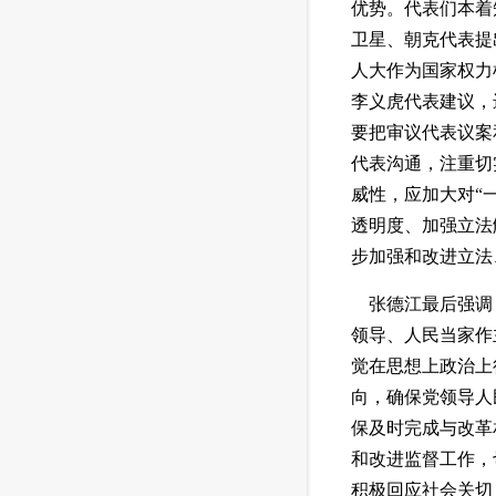
优势。代表们本着
卫星、朝克代表提
人大作为国家权力
李义虎代表建议，
要把审议代表议案
代表沟通，注重切
威性，应加大对“
透明度、加强立法
步加强和改进立法
 张德江最后强调
领导、人民当家作
觉在思想上政治上
向，确保党领导人
保及时完成与改革
和改进监督工作，
积极回应社会关切