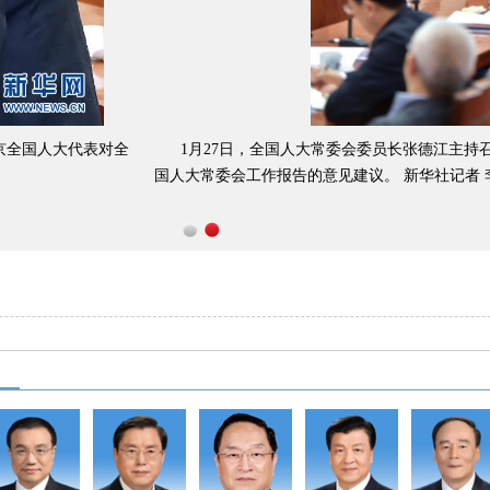
7日，全国人大常委会委员长张德江主持召开座谈会，听取部分在京全国人
委会工作报告的意见建议。 新华社记者 李涛摄
1
2