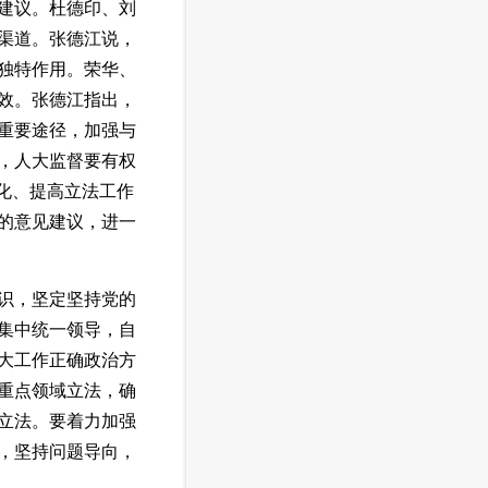
建议。杜德印、刘
渠道。张德江说，
独特作用。荣华、
效。张德江指出，
重要途径，加强与
，人大监督要有权
化、提高立法工作
的意见建议，进一
识，坚定坚持党的
集中统一领导，自
大工作正确政治方
重点领域立法，确
立法。要着力加强
，坚持问题导向，