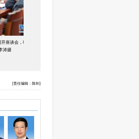
大代表对全
[责任编辑：陈剑]