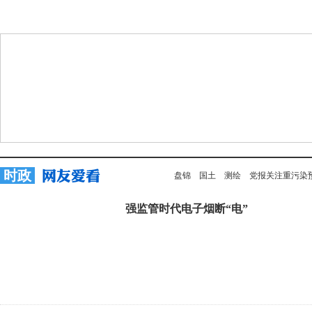
时政
盘锦
国土
测绘
党报关注重污染
强监管时代电子烟断“电”