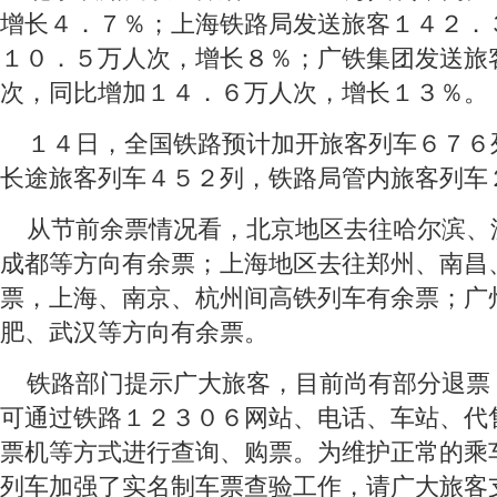
增长４．７％；上海铁路局发送旅客１４２．
１０．５万人次，增长８％；广铁集团发送旅
次，同比增加１４．６万人次，增长１３％。
 １４日，全国铁路预计加开旅客列车６７６
长途旅客列车４５２列，铁路局管内旅客列车
 从节前余票情况看，北京地区去往哈尔滨、
成都等方向有余票；上海地区去往郑州、南昌
票，上海、南京、杭州间高铁列车有余票；广
肥、武汉等方向有余票。
 铁路部门提示广大旅客，目前尚有部分退票
可通过铁路１２３０６网站、电话、车站、代
票机等方式进行查询、购票。为维护正常的乘
列车加强了实名制车票查验工作，请广大旅客