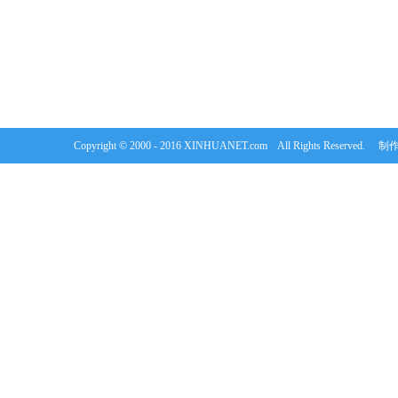
Copyright © 2000 - 2016 XINHUANET.com All Rights Rese