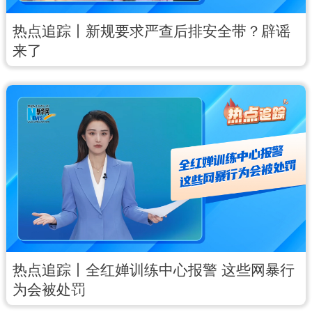
热点追踪丨新规要求严查后排安全带？辟谣
来了
热点追踪丨全红婵训练中心报警 这些网暴行
为会被处罚