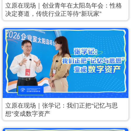
立原在现场｜创业青年在太阳岛年会：性格
English
Español
Français
عربى
决定赛道，传统行业正等待“新玩家”
Русский язык
日本語
한국어
Deutsch
Português
立原在现场｜张学记：我们正把“记忆与思
想”变成数字资产