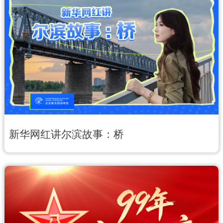
新华网红讲尔滨故事：桥