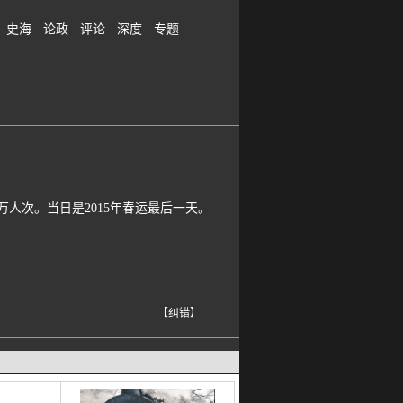
史海
论政
评论
深度
专题
人次。当日是2015年春运最后一天。
【纠错】