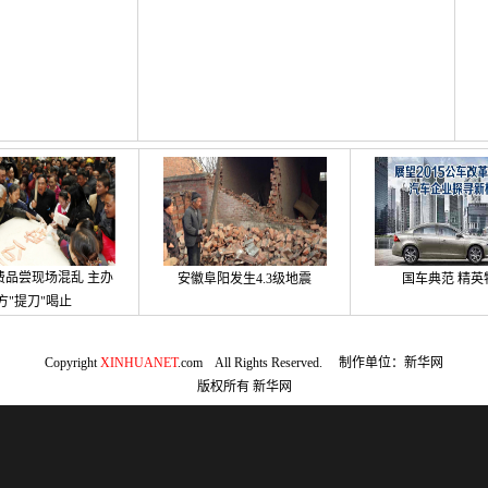
费品尝现场混乱 主办
安徽阜阳发生4.3级地震
国车典范 精英
方"提刀"喝止
Copyright
XINHUANET
.com All Rights Reserved. 制作单位：新华网
版权所有
新华网