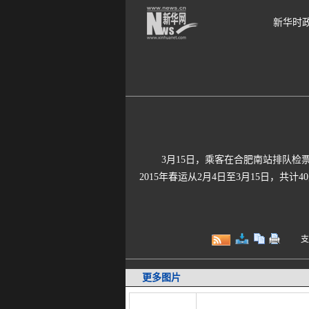
新华时
3月15日，乘客在合肥南站排队检票时
2015年春运从2月4日至3月15日，共计4
支持键
更多图片