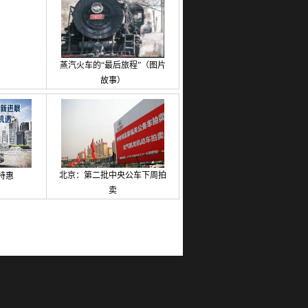
蒸汽火车的“最后旅程”（图片
故事）
北京：第二批中央公车下周拍
特惠
卖