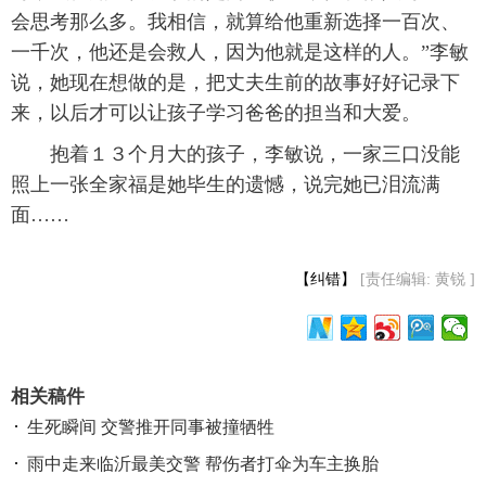
会思考那么多。我相信，就算给他重新选择一百次、
一千次，他还是会救人，因为他就是这样的人。”李敏
说，她现在想做的是，把丈夫生前的故事好好记录下
来，以后才可以让孩子学习爸爸的担当和大爱。
 抱着１３个月大的孩子，李敏说，一家三口没能
照上一张全家福是她毕生的遗憾，说完她已泪流满
面……
【纠错】
[责任编辑: 黄锐 ]
相关稿件
生死瞬间 交警推开同事被撞牺牲
雨中走来临沂最美交警 帮伤者打伞为车主换胎