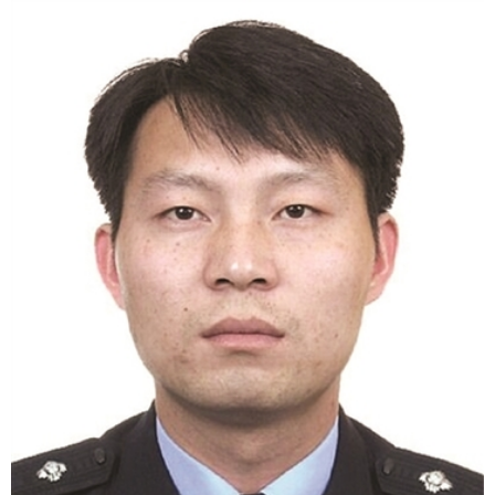
富媒体
摄影
新华广播
新华电视中文
新华电视英文
返回PC