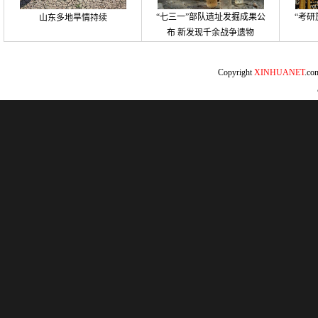
“七三一”部队遗址发掘成果公
“考研
山东多地旱情持续
布 新发现千余战争遗物
Copyright
XINHUANET
.c