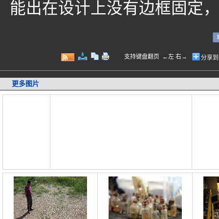
能出在设计上没有边框固定，
支持键盘翻页 ←左 右→
分享到
更多图片