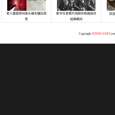
老人露宿郑州街头被车碾压而
新华社老照片回顾共和国阅兵
百
死
经典瞬间
Copyright
XINHUANET
.c