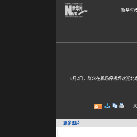
新华时
8月2日，群众在机场停机坪欢迎北京
支持键
更多图片