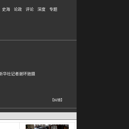
史海
论政
评论
深度
专题
新华社记者谢环驰摄
【纠错】