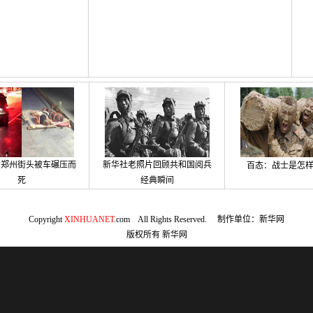
宿郑州街头被车碾压而
新华社老照片回顾共和国阅兵
百态：战士是怎
死
经典瞬间
Copyright
XINHUANET
.com All Rights Reserved. 制作单位：新华网
版权所有
新华网