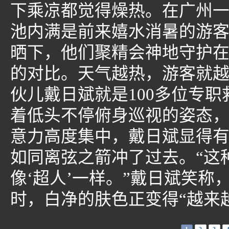
下乘凉都觉得燥热。在广州
池内满是前来嬉水消暑的游
晒下，他们聚精会神地守护
的对比。天气越热，游客就越
伙儿戴日斌就是100多位专
着低头不停俯身巡视的姿态
意力高度集中，戴日斌显得
如同离弦之箭冲了过去。“这
像‘超人’一样。”戴日斌笑
时，白净的肤色正变得“越来越