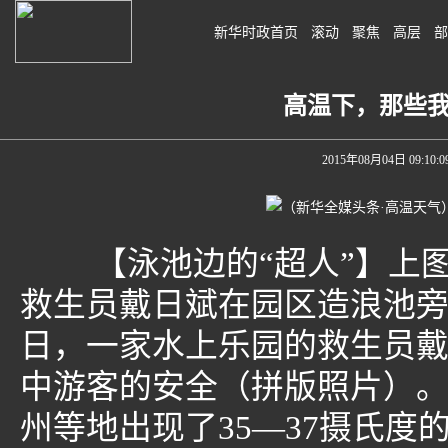
新华时政首页
滚动
聚焦
高层
部
高温下，那些
2015年08月04日 09:10:0
【泳池边的“超人”】上图：
救生员戴日斌在园区造浪池旁
日，一家水上乐园的救生员
中游客的安全（拼版照片）。
州等地出现了35—37摄氏