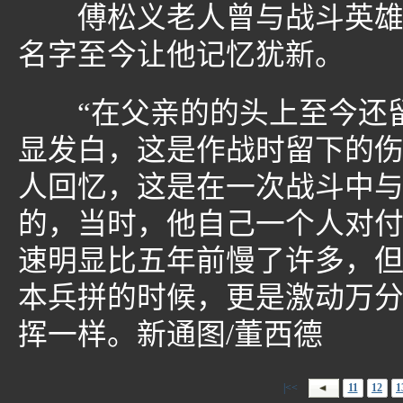
傅松义老人曾与战斗英雄董
名字至今让他记忆犹新。
“在父亲的的头上至今还留
显发白，这是作战时留下的伤
人回忆，这是在一次战斗中
的，当时，他自己一个人对
速明显比五年前慢了许多，
本兵拼的时候，更是激动万
挥一样。新通图/董西德
|<<
11
12
1