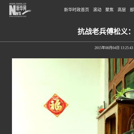
新华时政首页
滚动
聚焦
高层
部
抗战老兵傅松义
2015年08月04日 13:25:43