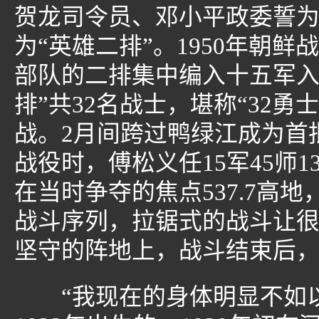
贺龙司令员、邓小平政委誓为
为“英雄二排”。1950年朝
部队的二排集中编入十五军入
排”共32名战士，堪称“32
战。2月间跨过鸭绿江成为首
战役时，傅松义任15军45师
在当时争夺的焦点537.7高
战斗序列，拉锯式的战斗让
坚守的阵地上，战斗结束后，
“我现在的身体明显不如以