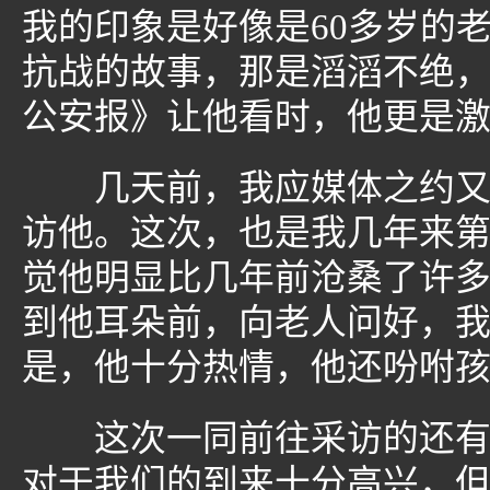
我的印象是好像是60多岁的
抗战的故事，那是滔滔不绝
公安报》让他看时，他更是
几天前，我应媒体之约又一
访他。这次，也是我几年来
觉他明显比几年前沧桑了许
到他耳朵前，向老人问好，
是，他十分热情，他还吩咐
这次一同前往采访的还有一
对于我们的到来十分高兴，