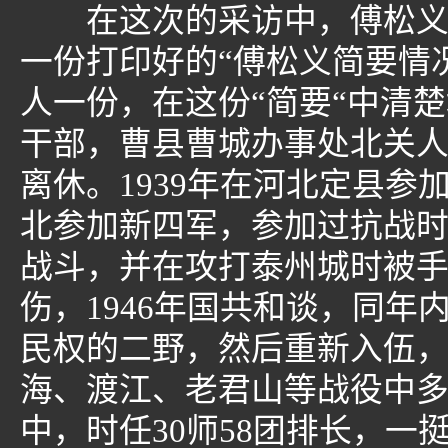
在这次的采访中，傅松义的
一份打印好的“傅松义简要情
人一份，在这份“简要“中清
干部，曹县曹城办事处北关人
离休。1939年在河北定县参
北参加新四军，参加过抗战
战斗，并在攻打泰州城时被
伤，1946年国共和谈，同
民权的二野，然后重新入伍
海、渡江、老君山等战役中
中，时任30师58团排长，一