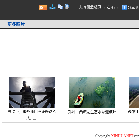
支持键盘翻页 ←左 右→
分享到
更多图片
高温下，那些我们应该感谢的
钱塘江
郑州：西流湖生态水系遭破坏
人……
Copyright
XINHUANET
.c