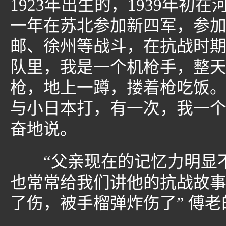
1923年出生的，1939年
一年在苏北参加新四军，参
邮、徐州等战斗，在抗战时
队里，我是一个机枪手，整
枪，地上一蹲，搂着枪吃饭
与小日本打，有一次，我一个
奋地说。
“父亲现在的记忆力明显不
也常常给我们讲他的抗战故
了伤，被手榴弹炸伤了” 傅