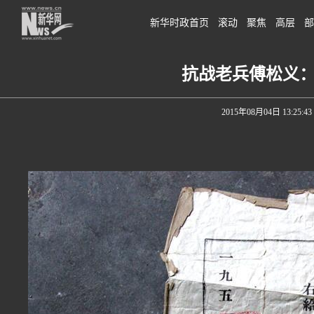
新华时政首页
滚动
聚焦
高层
部
抗战老兵傅松义
2015年08月04日 13:25:43