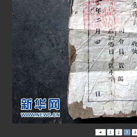
1
2
3
4