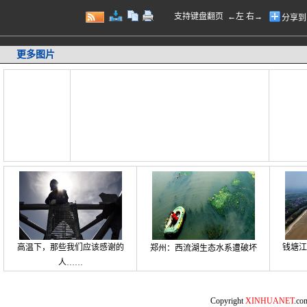
支持键盘翻页 ←左 右→
分享到
更多图片
高温下，那些我们应该感谢的
钱塘江
郑州：西流湖生态水系遭破坏
人……
Copyright
XINHUANET
.c