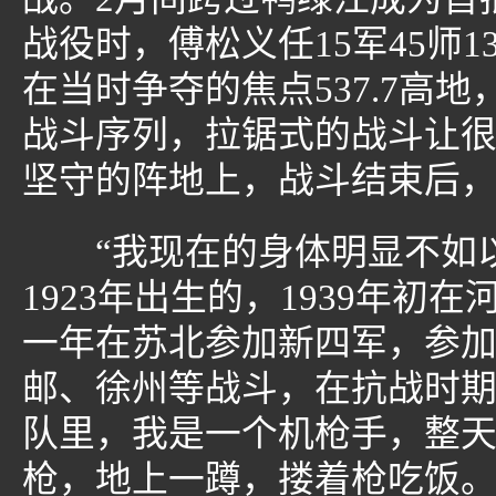
战役时，傅松义任15军45师
在当时争夺的焦点537.7高
战斗序列，拉锯式的战斗让
坚守的阵地上，战斗结束后，
“我现在的身体明显不如以
1923年出生的，1939年
一年在苏北参加新四军，参
邮、徐州等战斗，在抗战时
队里，我是一个机枪手，整
枪，地上一蹲，搂着枪吃饭