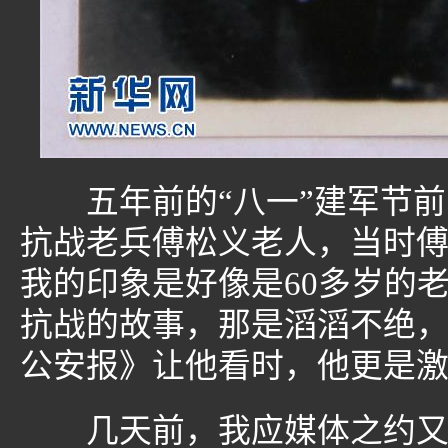
五年前的“八一”建军节前
抗战老兵傅松义老人，当时傅
我的印象是好像是60多岁的
抗战的故事，那是滔滔不绝
公安报》让他看时，他更是
几天前，我应媒体之约又一