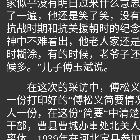
家似乎没有明白过来什么意
了一遍，他还是笑了笑，没
抗战时期和抗美援朝时的纪
神中不难看出，他老人家还是
时糊涂，有的时候，老爷子
候多。”儿子傅玉斌说。
在这次的采访中，傅松义的
一份打印好的“傅松义简要情
人一份，在这份“简要“中清
干部，曹县曹城办事处北关人
离休。1939年在河北定县参