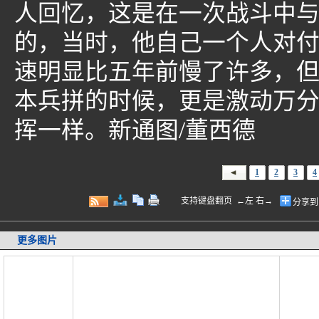
人回忆，这是在一次战斗中
的，当时，他自己一个人对
速明显比五年前慢了许多，
本兵拼的时候，更是激动万
挥一样。新通图/董西德
1
2
3
4
支持键盘翻页 ←左 右→
分享到
更多图片