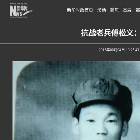
新华时政首页
滚动
聚焦
高层
部
抗战老兵傅松义
2015年08月04日 13:25:43