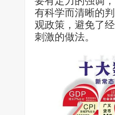
要有定力的强调，
有科学而清晰的判
观政策，避免了经
刺激的做法。