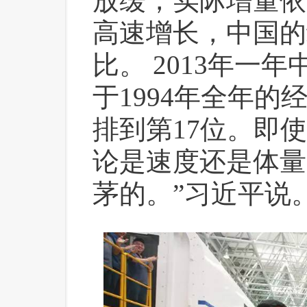
放缓，实际增量依
高速增长，中国的
比。 2013年一
于1994年全年
排到第17位。即
论是速度还是体量
茅的。”习近平说