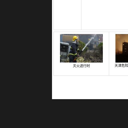
天津危
灭火进行时