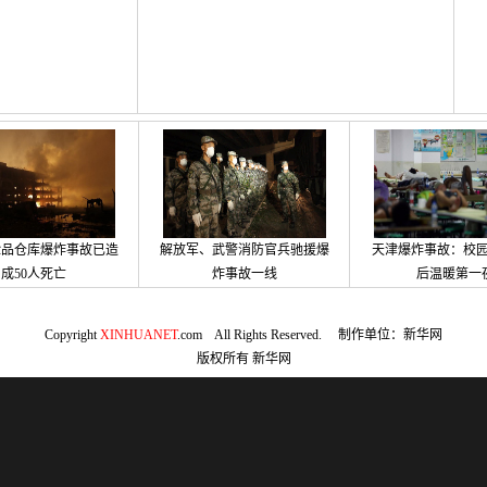
险品仓库爆炸事故已造
解放军、武警消防官兵驰援爆
天津爆炸事故：校园
成50人死亡
炸事故一线
后温暖第一
Copyright
XINHUANET
.com All Rights Reserved. 制作单位：新华网
版权所有
新华网