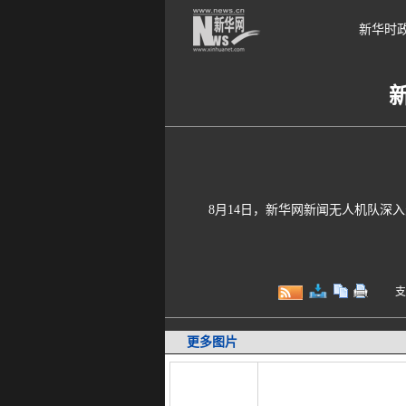
新华时
8月14日，新华网新闻无人机队深入天
支持键
更多图片