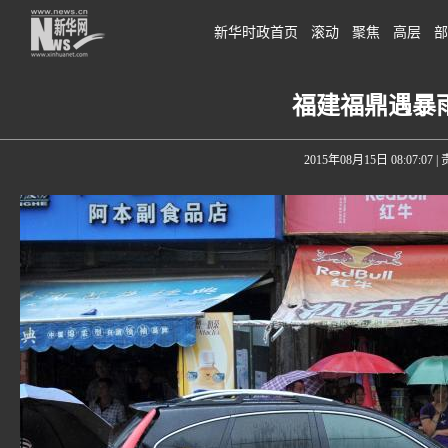
新华时政首页
滚动
聚焦
高层
部
福建福鼎遇暴
2015年08月15日 08:07:07
|