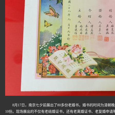
8月17日，南京七夕前展出了80多份老婚书，婚书的时间为清朝晚
10份。现场展出的不仅有老结婚证书，还有老离婚证书、老复婚申请等