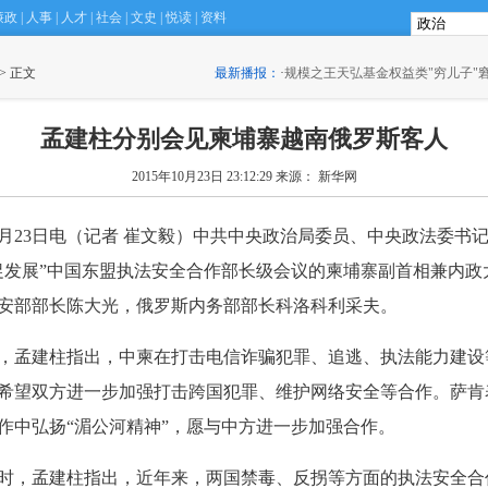
廉政
|
人事
|
人才
|
社会
|
文史
|
悦读
|
资料
资金流向追踪：钱去哪儿了？该到哪儿去？
 > 正文
最新播报：
(15:57)
·
规模之王天弘基金权益类"穷儿子"
孟建柱分别会见柬埔寨越南俄罗斯客人
2015年10月23日 23:12:29
来源： 新华网
月23日电（记者 崔文毅）中共中央政治局委员、中央政法委书记
促发展”中国东盟执法安全合作部长级会议的柬埔寨副首相兼内政
安部部长陈大光，俄罗斯内务部部长科洛科利采夫。
孟建柱指出，中柬在打击电信诈骗犯罪、追逃、执法能力建设
希望双方进一步加强打击跨国犯罪、维护网络安全等合作。萨肯
作中弘扬“湄公河精神”，愿与中方进一步加强合作。
，孟建柱指出，近年来，两国禁毒、反拐等方面的执法安全合