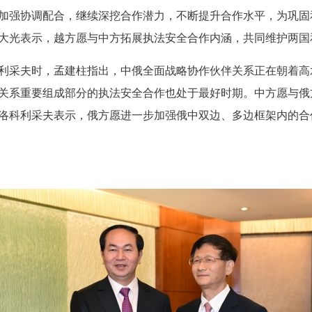
加强协调配合，继续深挖合作潜力，不断提升合作水平，为巩固
大光表示，越方愿与中方拓展执法安全合作内涵，共同维护两国
采夫时，孟建柱指出，中俄全面战略协作伙伴关系正在朝着高
关系重要组成部分的执法安全合作也处于最好时期。中方愿与俄
洛科利采夫表示，俄方愿进一步加强俄中双边、多边框架内的合