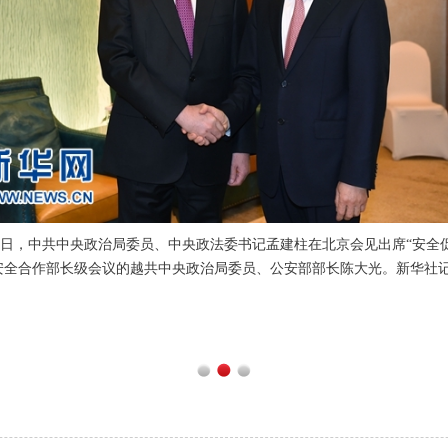
23日，中共中央政治局委员、中央政法委书记孟建柱在北京会见出席“安全
安全合作部长级会议的越共中央政治局委员、公安部部长陈大光。新华社记
1
2
3