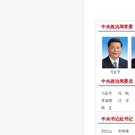
中央政治局常委
习近平
中央政治局委员
习近平
马 凯
李源潮
汪 洋
韩 正
中央书记处书记
刘云山
刘奇葆