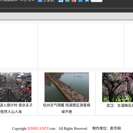
分享到：
进入倒计时 南京夫子
杭州天气晴暖 西湖景区游客络
武汉：东湖梅花
庙依然人山人海
绎不绝
Copyright
XINHUANET
.com All Rights Reserved. 制作单位：新华网