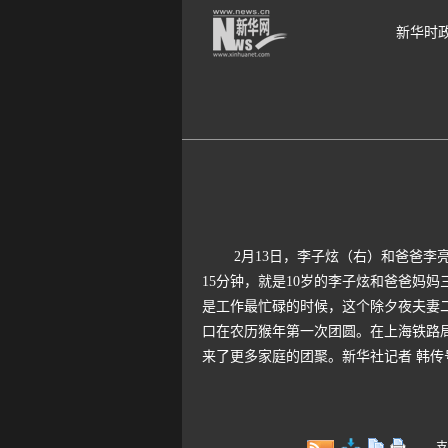
新华时
2月13日，李子炫（右）和爸爸李亮在站
15分钟，就是10岁的李子炫和爸爸妈
是工作最忙碌的时候，这个除夕夜夫妻
口在农历猴年第一次团圆。在上海铁路局
来了更多家庭的团聚。新华社记者 韩传
支持键