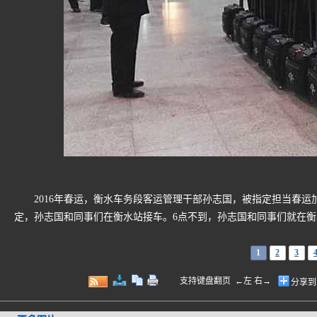
2016年春运，衡水车务段客运管理干部孙志国，被指定担当春运加开列
定，孙志国和同事们在衡水站接车。6点不到，孙志国和同事们就在
1
2
3
支持键盘翻页 ←左 右→
分享到