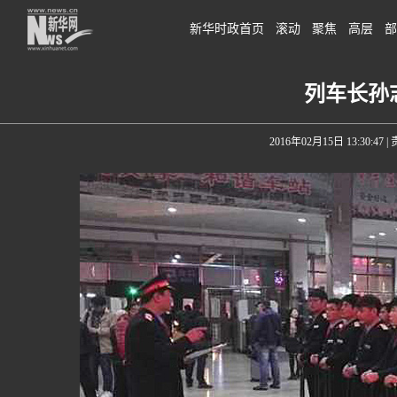
新华时政首页
滚动
聚焦
高层
部
列车长孙
2016年02月15日 13:30:47
|