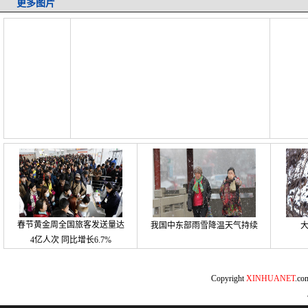
更多图片
春节黄金周全国旅客发送量达
我国中东部雨雪降温天气持续
4亿人次 同比增长6.7%
Copyright
XINHUANET
.c