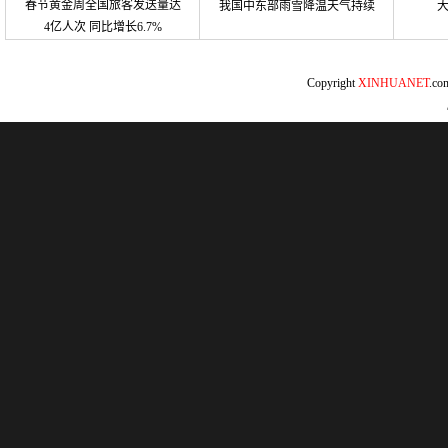
春节黄金周全国旅客发送量达
我国中东部雨雪降温天气持续
4亿人次 同比增长6.7%
Copyright
XINHUANET
.c