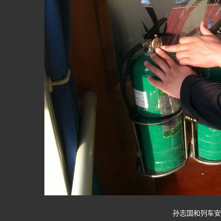
孙志国和列车安