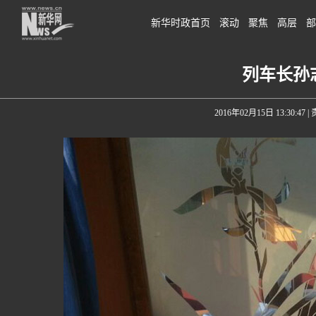
新华时政首页
滚动
聚焦
高层
部
列车长孙
2016年02月15日 13:30:47
|