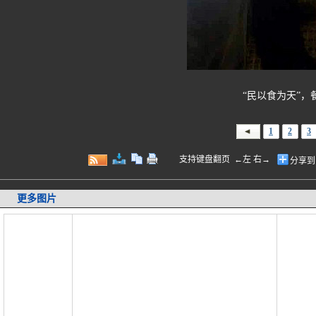
“民以食为天”
1
2
3
支持键盘翻页 ←左 右→
分享到
更多图片