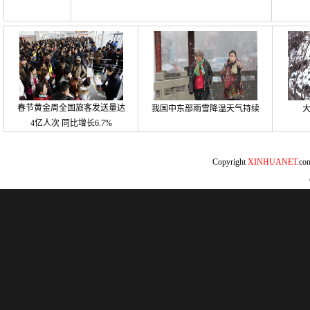
春节黄金周全国旅客发送量达
我国中东部雨雪降温天气持续
4亿人次 同比增长6.7%
Copyright
XINHUANET
.c