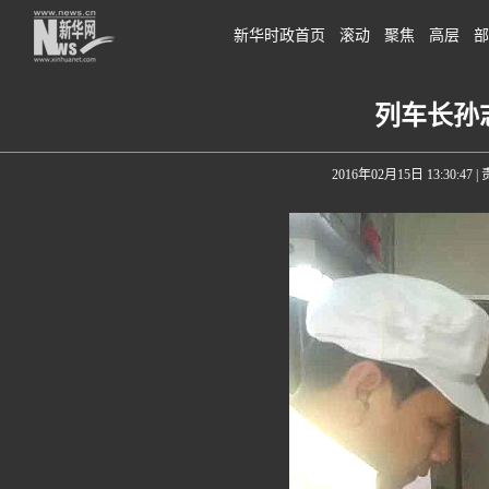
新华时政首页
滚动
聚焦
高层
部
列车长孙
2016年02月15日 13:30:47
|