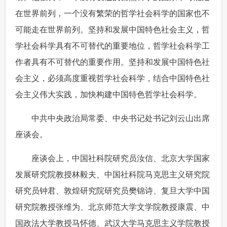
在世界前列，一个没有繁荣的哲学社会科学的国家也不
富媒体
摄影
新华广播
可能走在世界前列。坚持和发展中国特色社会主义，哲
新华电视中文
新华电视英文
返回PC
学社会科学具有不可替代的重要地位，哲学社会科学工
作者具有不可替代的重要作用。坚持和发展中国特色社
会主义，必须高度重视哲学社会科学，结合中国特色社
会主义伟大实践，加快构建中国特色哲学社会科学。
 中共中央政治局常委、中央书记处书记刘云山出席
座谈会。
 座谈会上，中国社科院研究员汝信、北京大学国家
发展研究院教授林毅夫、中国社科院马克思主义研究院
研究员钟君、敦煌研究院研究员樊锦诗、复旦大学中国
研究院教授张维为、北京师范大学文学院教授康震、中
国政法大学教授马怀德、武汉大学马克思主义学院教授