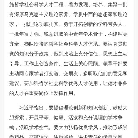
施哲学社会科学人才工程，着力发现、培养、集聚一批
有深厚马克思主义理论素养、学贯中西的思想家和理论
家，一批理论功底扎实、勇于开拓创新的学科带头人，
一批年富力强、锐意进取的中青年学术骨干，构建种类
齐全、梯队衔接的哲学社会科学人才体系。要认真贯彻
党的知识分子政策，做到政治上充分信任、思想上主动
引导、工作上创造条件、生活上关心照顾。领导干部要
主动同专家学者打交道、交朋友，多听取他们的意见和
建议。要加强哲学社会科学优秀人才使用，让德才兼备
的人才在重要岗位上发挥作用。
 习近平指出，要提倡理论创新和知识创新，鼓励大
胆探索，开展平等、健康、活泼和充分说理的学术争
鸣，活跃学术空气。要大力弘扬优良学风，推动形成崇
尚精品、严谨治学、注重诚信、讲求责任的优良学风，