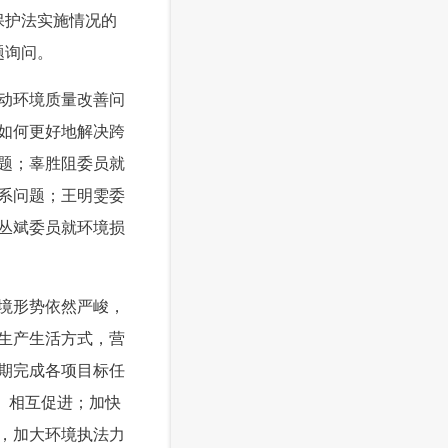
保护法实施情况的
题询问。
动环境质量改善问
如何更好地解决跨
题；辜胜阻委员就
系问题；王明雯委
丛斌委员就环境损
境形势依然严峻，
生产生活方式，营
期完成各项目标任
、相互促进；加快
，加大环境执法力