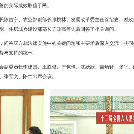
善的实际成效取信于民。
陈吉宁、农业部副部长张桃林、发展改革委主任徐绍史、财政
明、住房城乡建设部部长陈政高等先后回答了相关询问。
问答双方就法律实施中的关键问题和主要矛盾深入交流，共同
督与支持的统一。
副委员长李建国、王胜俊、严隽琪、沈跃跃、吉炳轩、张平、
、张宝文、陈竺出席会议。