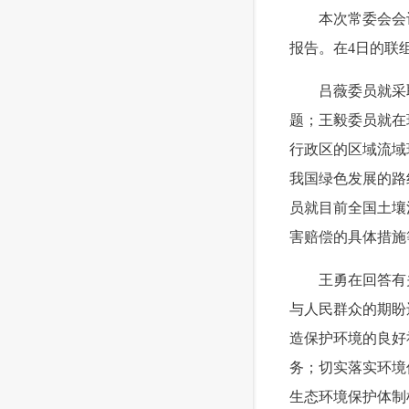
 本次常委会会议
报告。在4日的联
 吕薇委员就采取
题；王毅委员就在
行政区的区域流域
我国绿色发展的路
员就目前全国土壤
害赔偿的具体措施
 王勇在回答有关
与人民群众的期盼
造保护环境的良好
务；切实落实环境
生态环境保护体制