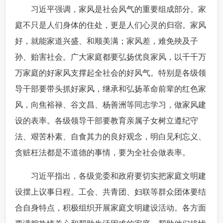
 习近平强调，家风是社会风气的重要组成部分。家
庭不只是人们身体的住处，更是人们心灵的归宿。家风
好，就能家道兴盛、和顺美满；家风差，难免殃及子
孙、贻害社会。广大家庭都要弘扬优良家风，以千千万
万家庭的好家风支撑起全社会的好风气。特别是各级领
导干部要带头抓好家风，继承和弘扬革命前辈的红色家
风，向焦裕禄、谷文昌、杨善洲等同志学习，做家风建
设的表率。各级领导干部要教育亲属子女树立遵纪守
法、艰苦朴素、自食其力的良好观念，明白见利忘义、
贪赃枉法都是不道德的事情，要为全社会做表率。
 习近平指出，各级党委和政府要切实把家庭文明建
设摆上议事日程。工会、共青团、妇联等群众团体要结
合自身特点，积极组织开展家庭文明建设活动。各方面