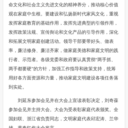
命文化和社会主义先进文化的精神养分，推动核心价值
观在家庭中生根。要建设和弘扬新时代家风文化，重视
发挥家庭教育的基础作用，发挥先进典型的引领作用，
发挥政策法规、宣传舆论和文化产品的引导作用，深化
和拓展文明家庭创建活动。领导干部要带好头、做表
率，廉洁修身、廉洁齐家，做家庭美德和家庭文明的践
行者、示范者。各级党委和政府要认真贯彻“两手抓、
两手都要硬”的方针，加强工作指导和政策支持，统筹
用好各方面资源和力量，推动家庭文明建设各项任务落
到实处。
 刘延东参加会见并在大会上宣读表彰决定，刘奇葆
参加会见并主持大会。大会为受表彰家庭代表颁奖。全
国妇联、浙江省负责同志，文明家庭代表邱宏涛、兰华
雄、黄春红作大会发言。