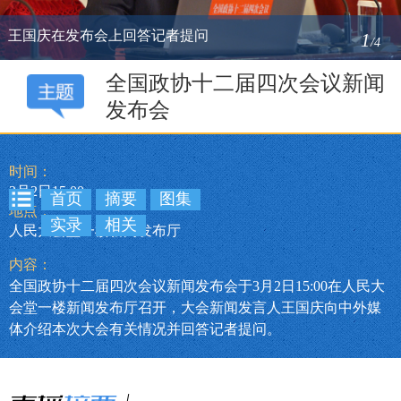
王国庆在发布会上回答记者提问
1
/4
全国政协十二届四次会议新闻
发布会
时间：
3月2日15:00
首页
摘要
图集
地点：
实录
相关
人民大会堂一楼新闻发布厅
内容：
全国政协十二届四次会议新闻发布会于3月2日15:00在人民大
会堂一楼新闻发布厅召开，大会新闻发言人王国庆向中外媒
体介绍本次大会有关情况并回答记者提问。