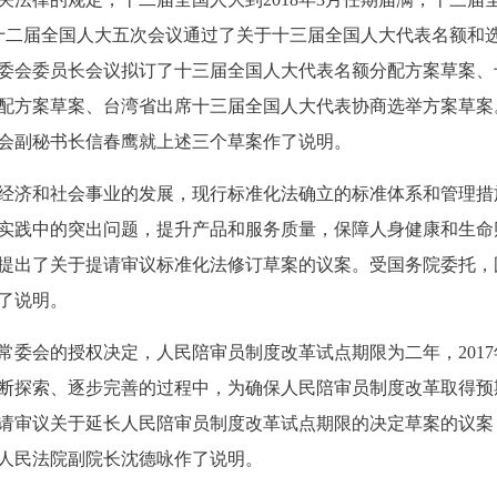
出。十二届全国人大五次会议通过了关于十三届全国人大代表名额和
委会委员长会议拟订了十三届全国人大代表名额分配方案草案、
配方案草案、台湾省出席十三届全国人大代表协商选举方案草案
会副秘书长信春鹰就上述三个草案作了说明。
济和社会事业的发展，现行标准化法确立的标准体系和管理措
实践中的突出问题，提升产品和服务质量，保障人身健康和生命
提出了关于提请审议标准化法修订草案的议案。受国务院委托，
了说明。
委会的授权决定，人民陪审员制度改革试点期限为二年，2017
断探索、逐步完善的过程中，为确保人民陪审员制度改革取得预
请审议关于延长人民陪审员制度改革试点期限的决定草案的议案
人民法院副院长沈德咏作了说明。