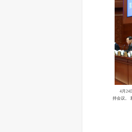
4月2
持会议。