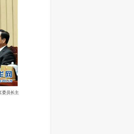
江委员长主