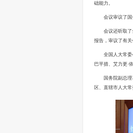
础能力。
 会议审议了国
 会议还听取了全
报告，审议了有关
 全国人大常委会
巴平措、艾力更·
 国务院副总理
区、直辖市人大常