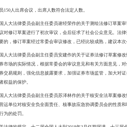
150人出席会议，出席人数符合法定人数。
人大法律委员会副主任委员谢经荣作的关于测绘法修订草案审
议对修订草案进行了初次审议，会后征求了社会公众意见。法律
要的，修订草案经过常委会审议修改，已经比较成熟，建议本次
人大法律委员会副主任委员安建作的关于证券法修订草案修改
券市场的实际情况，根据常委会的审议意见和有关方面意见，对
券交易规则，强化信息披露要求，加强证券市场监管，加大对证
者权益的保护。
人大法律委员会副主任委员苏泽林作的关于核安全法草案修改
营运单位对核安全负全面责任、核事故应急协调委员会的性质和
行为的处罚。
法律的规定，十二届全国人大到2018年3月任期届满，十三届