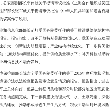
公安部副部长李伟就关于提请审议批准《上海合作组织成员国
法部部长张军就关于提请审议批准《中华人民共和国和塔吉克斯
的议案作了说明。
和信息化部部长苗圩受国务院委托作的关于推进供给侧结构性
报告。报告指出，改革开放特别是新世纪以来，我国制造业发展
速扩大，创新能力明显增强，产业结构持续优化。下一步将优化
劲；加快结构调整优化，提升供给质量和水平；补齐科技成果转
业与信息技术融合发展。
保护部部长陈吉宁受国务院委托作的关于2016年度环境状况和
境保护法执法检查报告及审议意见情况的报告。报告指出，过去
平上总体向好，但某些特征污染物和部分时段部分地区出现恶化。
任务均超额完成。下一步将坚决治理大气、水、土壤污染，深化
法治建设，推动形成绿色生产生活方式，积极主动应对环境风险