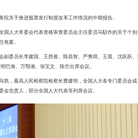
务院关于推进股票发行制度改革工作情况的中期报告。
国人大常委会代表资格审查委员会主任委员马馼作的关于个别
任免案。
副委员长李建国、王胜俊、陈昌智、严隽琪、王晨、沈跃跃、
依明巴海、万鄂湘、张宝文、陈竺出席会议。
马凯，最高人民检察院检察长曹建明，全国人大各专门委员会成
委会负责人，部分全国人大代表等列席会议。