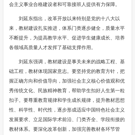
会主义事业合格建设者和可靠接班人提供有力保障。
富媒体
摄影
新华广播
 刘延东指出，改革开放以来特别是党的十八大以
新华电视中文
新华电视英文
返回PC
来，教材建设扎实推进，体系门类逐步健全，质量水平
不断提升，为提高教学水平、促进学生健康成长、培养
各领域高质量人才发挥了基础支撑作用。
 刘延东强调，教材建设是事关未来的战略工程、基
础工程，教材体现国家意志。要坚持党的教育方针，把
握正确方向和价值导向，加强社会主义核心价值观和优
秀传统文化、民族精神教育，帮助学生扣好人生第一粒
扣子。要尊重教育规律和学生成长规律，提升教材思想
性、科学性、时代性，逐步形成适应中国特色社会主义
发展要求、立足国际学术前沿、门类齐全、学段衔接的
教材体系。要深化改革创新，加强完善教材各环节管