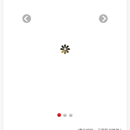
1
2
3