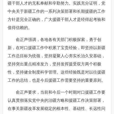
疆干部人才的无私奉献和辛勤努力。实践充分证明，党
中央关于新疆工作的一系列决策部署和长期援疆的工作
方针是完全正确的，广大援疆干部人才是经得起考验和
值得信赖的。
 俞正声强调，各地各有关部门积极探索，勇于创
新，在对口援疆工作中积累了宝贵经验，即坚持以新疆
工作总目标为统领，坚持凝聚人心夯实长治久安基础，
坚持突出重点精准发力，坚持发挥援受双方两个积极
性，坚持健全制度科学管理。这些经验既是对以往援疆
工作的总结，也是今后援疆工作需要坚持的重要原则。
 俞正声要求，当前和今后一个时期对口援疆工作要
认真贯彻落实党中央的治疆方略和援疆工作决策部署，
在事关新疆改革发展稳定的根本性、基础性、长远性问