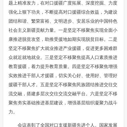
题上精准发力，在对口援疆广度拓展、深度挖掘、力度
强化上狠下功夫，不断提高对口援疆综合效益，为建设
团结和谐、繁荣富裕、文明进步、安居乐业的中国特色
社会主义新疆贡献力量。一是坚定不移聚焦实现全面小
康推进脱贫攻坚，助推受援地如期实现脱贫目标。二是
坚定不移聚焦扩大就业推进产业援疆，促进更多困难群
众就近就地就业。三是坚定不移聚焦提高人口素质推进
教育援疆，着力提升教育质量。四是坚定不移聚焦增强
实效推进干部人才援疆，切实关心好、使用好、管理好
援疆干部人才。五是坚定不移聚焦民族团结推进交往交
流交融，搭建多层次交往交流交融平台。六是坚定不移
聚焦夯实基础推进基层建设，增强基层组织凝聚力战斗
力。
 会议表彰了全国对口支援新疆先进个人。国家发展