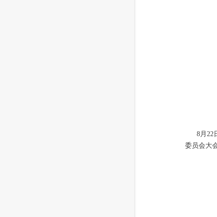
8月2
委员会大会