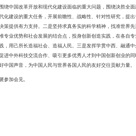
围绕中国改革开放和现代化建设面临的重大问题，围绕决胜全面
代化建设的重大任务，开展前瞻性、战略性、针对性研究，提出
决策提供有力支持。二是坚持求真务实的科学精神，找准世界先
准专业优势和社会发展的结合点，投身创新创造实践，在各自专
践，用己所长造福社会、造福人民。三是发挥学贯中西、融通中
促进中外科技交流合作、吸引更多优秀人才到中国创新创业的同
好中国声音，为中国人民与世界各国人民的友好交往贡献力量。
篪参加会见。