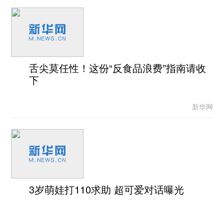
舌尖莫任性！这份“反食品浪费”指南请收
下
新华网
3岁萌娃打110求助 超可爱对话曝光