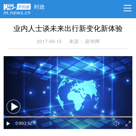
时政
业内人士谈未来出行新变化新体验
2017-09-15
来源：
新华网