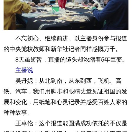
不忘初心、继续前进。以主播身份参与报道
的中央党校教师和新华社记者同样感慨万千。
8天虽短暂，直播的镜头却浓缩着5年巨变。
主播说
吴丹妮：
从北到南，从东到西，飞机、高
铁、汽车，我们用脚步和眼睛丈量见证祖国的发
展和变化，用纸笔和心灵记录并感受百姓人家的
种种故事。
王卓伦：
这个报道能圆满成功依托的不仅是