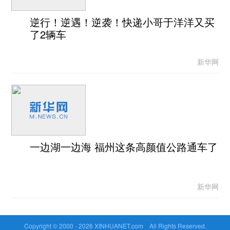
逆行！逆遇！逆袭！快递小哥于洋洋又买
了2辆车
新华网
一边湖一边海 福州这条高颜值公路通车了
新华网
Copyright © 2000 -
2026 XINHUANET.com All Rights Reserved.