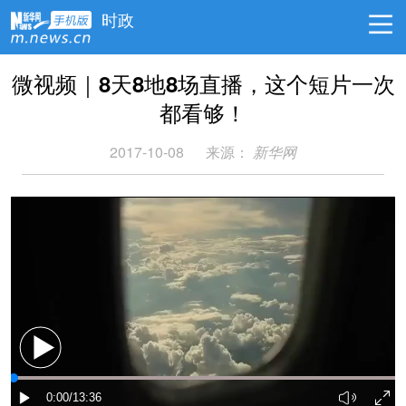
时政
微视频｜8天8地8场直播，这个短片一次
都看够！
2017-10-08
来源：
新华网