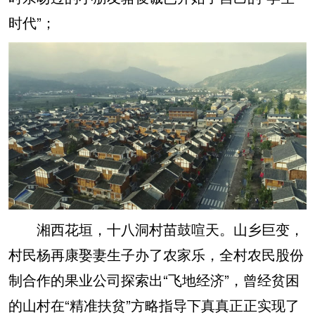
时代”；
湘西花垣，十八洞村苗鼓喧天。山乡巨变，
村民杨再康娶妻生子办了农家乐，全村农民股份
制合作的果业公司探索出“飞地经济”，曾经贫困
的山村在“精准扶贫”方略指导下真真正正实现了