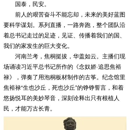
国泰，民安。
前人的艰苦奋斗不能忘却，未来的美好蓝图
要科学谋划。系列直播，一路奔跑，整个团队沿
着总书记走过的足迹，见证、传播着我们的国、
我们的家发生的巨大变化。
河南兰考，焦桐挺拔，华盖如云。主播们现
场诵读习近平总书记所作的《念奴娇·追思焦裕
禄》，弹奏了用泡桐板材制作的古筝。纪念馆里
焦裕禄“生也沙丘，死也沙丘”的铮铮誓言，和着
悠扬悦耳的美妙琴音，深刻诠释出只有根植人
民，才能万古长青。