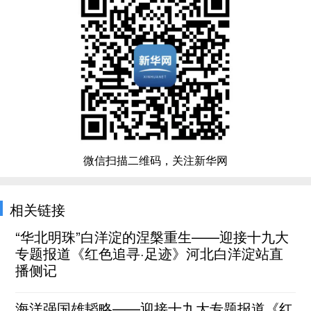
微信扫描二维码，关注新华网
相关链接
“华北明珠”白洋淀的涅槃重生——迎接十九大
专题报道《红色追寻·足迹》河北白洋淀站直
播侧记
海洋强国雄韬略——迎接十九大专题报道《红