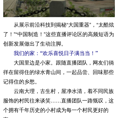
从展示前沿科技到揭秘“大国重器”，“太酷炫
了！”“中国制造！”这些直播评论区的高频短语为
创新发展做出了生动注脚。
我们的家：“欢乐喜悦日子满当当！”
大国里边是小家。跟随直播团队，网友们徜
徉在留得住的绿水青山间，一起品尝、回味那些
记得住的乡愁。
云南大理，古生村，屋净水清，着不同民族
服饰的村民往来谈笑……直播团队一路慨叹，这
个拥有千年历史的小村成为每一个村民更好的