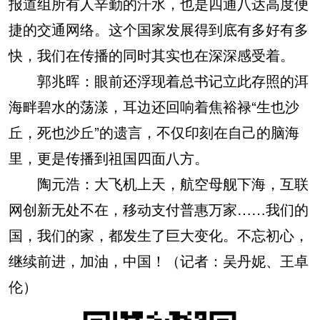
报道组所有人辛勤的汗水，也是四通八达高度便
捷的交通网络。这个国家发展得到底有多好有多
快，我们在传播的同时其实也在深深感受着。
郭兆晖：
眼前还浮现着总书记立此存照的洱
海畔碧水的荡漾，耳边还回响着焦裕禄“生也沙
丘，死也沙丘”的遗言，不仅印刻在自己的脑海
里，更是传播到祖国四面八方。
陶元浩：
大飞机上天，航空母舰下海，互联
网创新无处不在，移动支付普惠万家……我们的
国，我们的家，都发生了巨大变化。不忘初心，
继续前进，加油，中国！（记者：吴丹妮、王卓
伦）