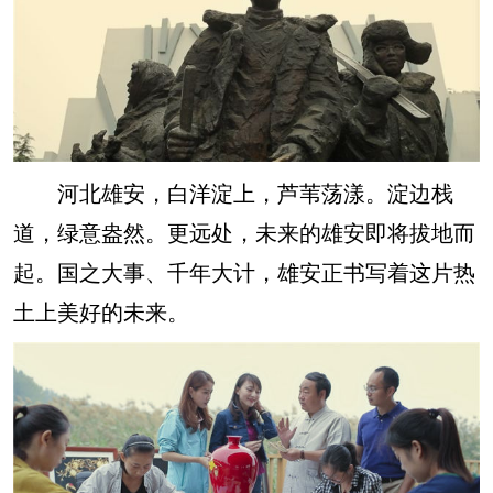
河北雄安，白洋淀上，芦苇荡漾。淀边栈
道，绿意盎然。更远处，未来的雄安即将拔地而
起。国之大事、千年大计，雄安正书写着这片热
土上美好的未来。