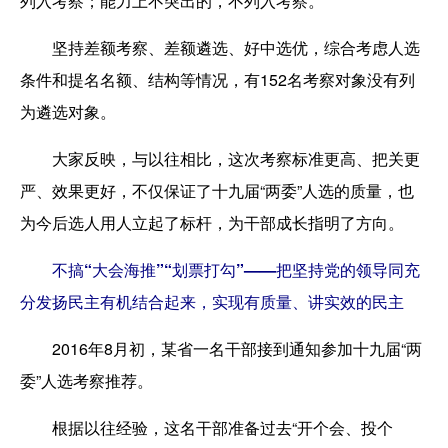
列入考察；能力上不突出的，不列入考察。
坚持差额考察、差额遴选、好中选优，综合考虑人选
条件和提名名额、结构等情况，有152名考察对象没有列
为遴选对象。
大家反映，与以往相比，这次考察标准更高、把关更
严、效果更好，不仅保证了十九届“两委”人选的质量，也
为今后选人用人立起了标杆，为干部成长指明了方向。
不搞“大会海推”“划票打勾”——把坚持党的领导同充
分发扬民主有机结合起来，实现有质量、讲实效的民主
2016年8月初，某省一名干部接到通知参加十九届“两
委”人选考察推荐。
根据以往经验，这名干部准备过去“开个会、投个