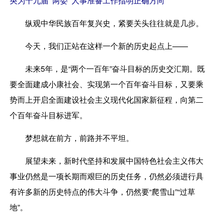
央为十九届“两委”人事准备工作指明正确方向
纵观中华民族百年复兴史，紧要关头往往就是几步。
今天，我们正站在这样一个新的历史起点上——
未来5年，是“两个一百年”奋斗目标的历史交汇期。既
要全面建成小康社会、实现第一个百年奋斗目标，又要乘
势而上开启全面建设社会主义现代化国家新征程，向第二
个百年奋斗目标进军。
梦想就在前方，前路并不平坦。
展望未来，新时代坚持和发展中国特色社会主义伟大
事业仍然是一项长期而艰巨的历史任务，仍然必须进行具
有许多新的历史特点的伟大斗争，仍然要“爬雪山”“过草
地”。