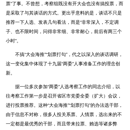
票”了事。不曾想，考察组既没有开大会也没有搞投票，而
是采取了与其谈话的方式。更出乎意料的是，谈话不只是
推荐一下人选、发表几句看法，而是“非常深入，不定调
子、也不限时间，问得非常细、非常耐心，前后有两三个
小时”。
不搞“大会海推”“划票打勾”，代之以深入的谈话调研，
这一变化集中体现了十九届“两委”人事准备工作的理念创
新。
据一位多次参加“两委”人选考察工作的同志介绍，以
往考察工作第一步是召开省区市党委全委（扩大）会议，
进行投票推荐。这种“大会海推”“划票打勾”的办法选干部，
由于信息不对称，很多人投关系票、人情票，选出来的不
一定都是最优秀的干部，而且带来拉票、贿选等诸多弊