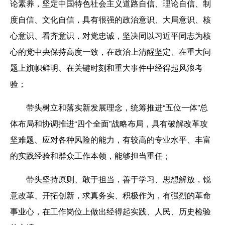
论素养，坚定中国特色社会主义道路自信、理论自信、制
度自信、文化自信，具有很强的政治意识、大局意识、核
心意识、看齐意识，对党忠诚，坚决同以习近平同志为核
心的党中央保持高度一致，在政治上清醒坚定、在重大问
题上旗帜鲜明、在关键时刻和重大事件中经得起风浪考
验；
带头树立和落实新发展理念，统筹推进“五位一体”总
体布局和协调推进“四个全面”战略布局，具有破解改革攻
坚难题、应对各种风险的能力，有较高的专业水平、丰富
的实践经验和群众工作本领，能够担当重任；
带头坚持原则、敢于担当，善于学习、思想解放，锐
意改革、开拓创新，求真务实、积极作为，有强烈的革命
事业心，在工作岗位上做出经得起实践、人民、历史检验