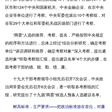
区市和124个中央和国家机关、中央金融企业、在京中央
企业等单位进行了考察。中央军委也派出10个考察组，对
全军29个大单位和军委机关战区级部门进行了考察。
“两委”人选的推荐、考察、提名，严格按照中央规定
的程序和方法进行，总体上经过“综合分析研究，确定考察
单位”“谈话调研和推荐，确定考察对象”“深入考察，提出遴
选对象”“听取考察组汇报，提出建议名单”4个大的步骤，全
面考察干部的德、能、勤、绩、廉。
十九大干部考察领导小组先后召开7次会议，中央政
治局常委会先后召开6次会议，逐一听取各考察组的汇
报，研究提出了十九届“两委”候选人预备人选建议名单。
树高标准，立严要求——把政治标准放在首位，对廉