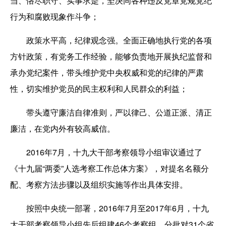
当、恪尽职守、实事求是，坚决同各种违反党章党规党纪
行为和腐败现象作斗争；
政策水平高，纪律观念强。全面正确地执行党的各项
方针政策，有党务工作经验，能够负责地开展执纪监督和
承办党纪案件，带头维护党中央权威和党的纪律的严肃
性，切实维护党员的民主权利和人民群众的利益；
带头遵守廉洁自律准则，严以律己、公道正派、清正
廉洁，在党内外有较高威信。
2016年7月，十九大干部考察领导小组审议通过了
《十九届“两委”人选考察工作总体方案》，对提名名额分
配、考察方法步骤以及组织实施等作出具体安排。
按照中央统一部署，2016年7月至2017年6月，十九
大干部考察领导小组先后组建46个考察组，分批对31个省