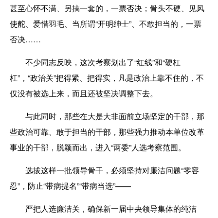
甚至心怀不满、另搞一套的，一票否决；骨头不硬、见风
使舵、爱惜羽毛、当所谓“开明绅士”、不敢担当的，一票
否决……
不少同志反映，这次考察划出了“红线”和“硬杠
杠”，“政治关”把得紧、把得实，凡是政治上靠不住的，不
仅没有被选上来，而且还被坚决调整下去。
与此同时，那些在大是大非面前立场坚定的干部，那
些政治可靠、敢于担当的干部，那些强力推动本单位改革
事业的干部，脱颖而出，进入“两委”人选考察范围。
选拔这样一批领导骨干，必须坚持对廉洁问题“零容
忍”，防止“带病提名”“带病当选”——
严把人选廉洁关，确保新一届中央领导集体的纯洁