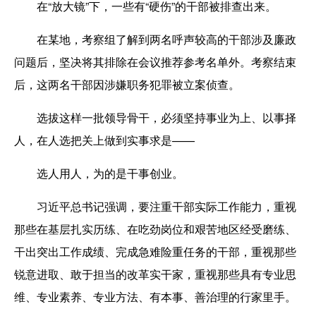
在“放大镜”下，一些有“硬伤”的干部被排查出来。
在某地，考察组了解到两名呼声较高的干部涉及廉政
问题后，坚决将其排除在会议推荐参考名单外。考察结束
后，这两名干部因涉嫌职务犯罪被立案侦查。
选拔这样一批领导骨干，必须坚持事业为上、以事择
人，在人选把关上做到实事求是——
选人用人，为的是干事创业。
习近平总书记强调，要注重干部实际工作能力，重视
那些在基层扎实历练、在吃劲岗位和艰苦地区经受磨练、
干出突出工作成绩、完成急难险重任务的干部，重视那些
锐意进取、敢于担当的改革实干家，重视那些具有专业思
维、专业素养、专业方法、有本事、善治理的行家里手。