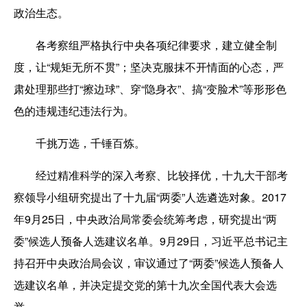
政治生态。
各考察组严格执行中央各项纪律要求，建立健全制
度，让“规矩无所不贯”；坚决克服抹不开情面的心态，严
肃处理那些打“擦边球”、穿“隐身衣”、搞“变脸术”等形形色
色的违规违纪违法行为。
千挑万选，千锤百炼。
经过精准科学的深入考察、比较择优，十九大干部考
察领导小组研究提出了十九届“两委”人选遴选对象。2017
年9月25日，中央政治局常委会统筹考虑，研究提出“两
委”候选人预备人选建议名单。9月29日，习近平总书记主
持召开中央政治局会议，审议通过了“两委”候选人预备人
选建议名单，并决定提交党的第十九次全国代表大会选
举。