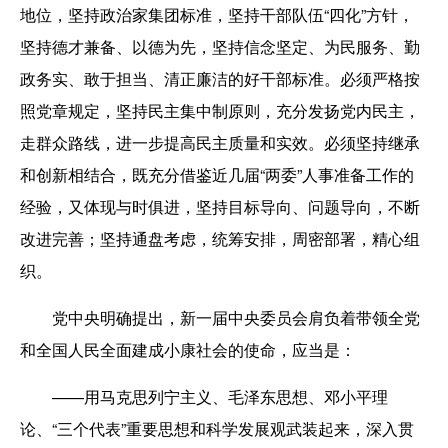
地位，坚持政治家集团标准，坚持干部队伍“四化”方针，
坚持德才兼备、以德为先，坚持信念坚定、为民服务、勤
政务实、敢于担当、清正廉洁的好干部标准。必须严格按
照党章规定，坚持民主集中制原则，充分发扬党内民主，
走群众路线，进一步提高民主质量和实效。必须坚持继承
和创新相结合，既充分借鉴近几届“两委”人事准备工作的
经验，又体现与时俱进，坚持目标导向、问题导向，不断
改进完善；坚持通盘考虑，统筹安排，周密部署，精心组
织。
党中央明确提出，新一届中央委员会肩负着带领全党
和全国人民全面建成小康社会的使命，应当是：
——用马克思列宁主义、毛泽东思想、邓小平理
论、“三个代表”重要思想和科学发展观武装起来，深入贯