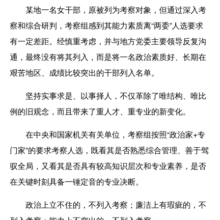
某地一名女干部，原被列为考察对象，但通过深入考
察和综合研判，考察组感到其能力素质离“两委”人选要求
有一定差距。经慎重考虑，并与地方党委主要领导反复沟
通，最终没有将其列入，而是将一名政治素质好、长期在
艰苦地区、成绩比较突出的干部列入名单。
坚持实事求是、以事择人，不仅革除了唯结构、唯比
例的旧观念，而且带来了重人才、重专业的新变化。
在中央和国家机关有关单位，考察组按照“政治家+专
门家”的要求考察人选，既看其是否熟悉综合管理、善于驾
驭全局，又看其是否具有较高知识层次和专业素养，是否
在关键时刻具备一锤定音的专业决断。
政治上立不住的，不列入考察；廉洁上有瑕疵的，不