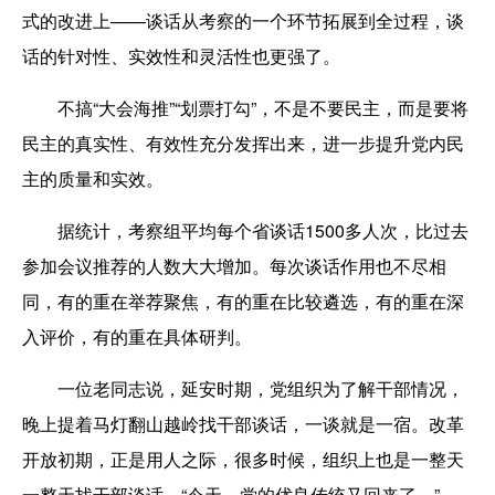
式的改进上——谈话从考察的一个环节拓展到全过程，谈
话的针对性、实效性和灵活性也更强了。
不搞“大会海推”“划票打勾”，不是不要民主，而是要将
民主的真实性、有效性充分发挥出来，进一步提升党内民
主的质量和实效。
据统计，考察组平均每个省谈话1500多人次，比过去
参加会议推荐的人数大大增加。每次谈话作用也不尽相
同，有的重在举荐聚焦，有的重在比较遴选，有的重在深
入评价，有的重在具体研判。
一位老同志说，延安时期，党组织为了解干部情况，
晚上提着马灯翻山越岭找干部谈话，一谈就是一宿。改革
开放初期，正是用人之际，很多时候，组织上也是一整天
一整天找干部谈话。“今天，党的优良传统又回来了。”