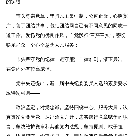
的实绩；
带头尊崇党章，坚持民主集中制，公道正派，心胸宽
广，善于团结共事，包括团结同自己有不同意见的同志一
道工作。发扬党的优良作风，自觉践行“三严三实”，密切
联系群众，全心全意为人民服务；
带头严守党的纪律，遵守廉洁自律准则，清正廉洁，
在党内外有较高威信。
党中央还提出，新一届中央纪委委员人选的素质要求
应特别强调——
政治坚定，对党忠诚。坚持围绕中心、服务大局，认
真贯彻党要管党、从严治党方针，忠实履行党章赋予的职
责，坚决维护党章和其他党内法规，坚持原则、敢于担