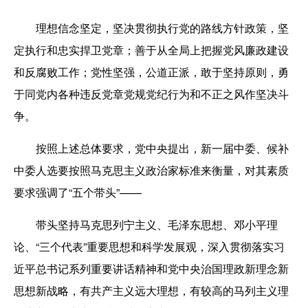
理想信念坚定，坚决贯彻执行党的路线方针政策，坚
定执行和忠实捍卫党章；善于从全局上把握党风廉政建设
和反腐败工作；党性坚强，公道正派，敢于坚持原则，勇
于同党内各种违反党章党规党纪行为和不正之风作坚决斗
争。
按照上述总体要求，党中央提出，新一届中委、候补
中委人选要按照马克思主义政治家标准来衡量，对其素质
要求强调了“五个带头”——
带头坚持马克思列宁主义、毛泽东思想、邓小平理
论、“三个代表”重要思想和科学发展观，深入贯彻落实习
近平总书记系列重要讲话精神和党中央治国理政新理念新
思想新战略，有共产主义远大理想，有较高的马列主义理