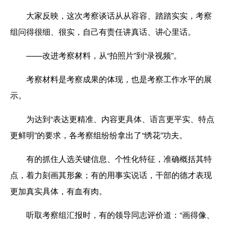
大家反映，这次考察谈话从从容容、踏踏实实，考察
组问得很细、很实，自己有责任讲真话、讲心里话。
——改进考察材料，从“拍照片”到“录视频”。
考察材料是考察成果的体现，也是考察工作水平的展
示。
为达到“表达更精准、内容更具体、语言更平实、特点
更鲜明”的要求，各考察组纷纷拿出了“绣花”功夫。
有的抓住人选关键信息、个性化特征，准确概括其特
点，着力刻画其形象；有的用事实说话，干部的德才表现
更加真实具体，有血有肉。
听取考察组汇报时，有的领导同志评价道：“画得像、