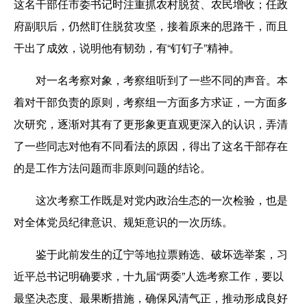
这名干部任市委书记时注重抓农村脱贫、农民增收；任政
府副职后，仍然盯住脱贫攻坚，接着原来的思路干，而且
干出了成效，说明他有韧劲，有“钉钉子”精神。
对一名考察对象，考察组听到了一些不同的声音。本
着对干部负责的原则，考察组一方面多方求证，一方面多
次研究，逐渐对其有了更形象更直观更深入的认识，弄清
了一些同志对他有不同看法的原因，得出了这名干部存在
的是工作方法问题而非原则问题的结论。
这次考察工作既是对党内政治生态的一次检验，也是
对全体党员纪律意识、规矩意识的一次历练。
鉴于此前发生的辽宁等地拉票贿选、破坏选举案，习
近平总书记明确要求，十九届“两委”人选考察工作，要以
最坚决态度、最果断措施，确保风清气正，推动形成良好