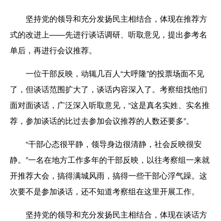
坚持党的领导和充分发扬民主相结合，体现在推荐方
式的改进上——先进行谈话调研、听取意见，提出参考名
单后，再进行会议推荐。
一位干部反映，动辄几百人“大呼隆”的投票场面不见
了，但谈话范围扩大了，谈话内容深入了。考察组找他们
面对面谈话，广泛深入听取意见，“这是真名实姓、实名推
荐，参加谈话的比过去参加会议推荐的人数还要多”。
“干部心态很平静，领导身边很清静，社会反映很安
静。”一名在地方工作多年的干部反映，以往考察组一来就
开推荐大会，搞得满城风雨，搞得一些干部心浮气躁。这
次要不是参加谈话，还不知道考察组在这里开展工作。
坚持党的领导和充分发扬民主相结合，体现在谈话方