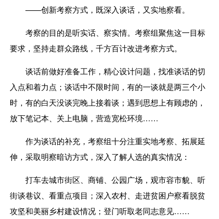
——创新考察方式，既深入谈话，又实地察看。
考察的目的是听实话、察实情。考察组聚焦这一目标
要求，坚持走群众路线，千方百计改进考察方式。
谈话前做好准备工作，精心设计问题，找准谈话的切
入点和着力点；谈话中不限时间，有的一谈就是两三个小
时，有的白天没谈完晚上接着谈；遇到思想上有顾虑的，
放下笔记本、关上电脑，营造宽松环境……
作为谈话的补充，考察组十分注重实地考察、拓展延
伸，采取明察暗访方式，深入了解人选的真实情况：
打车去城市街区、商铺、公园广场，观市容市貌、听
街谈巷议、看重点项目；深入农村、走进贫困户察看脱贫
攻坚和美丽乡村建设情况；登门听取老同志意见……