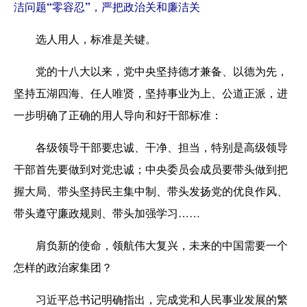
洁问题“零容忍”，严把政治关和廉洁关
选人用人，标准是关键。
党的十八大以来，党中央坚持德才兼备、以德为先，
坚持五湖四海、任人唯贤，坚持事业为上、公道正派，进
一步明确了正确的用人导向和好干部标准：
各级领导干部要忠诚、干净、担当，特别是高级领导
干部首先要做到对党忠诚；中央委员会成员要带头做到把
握大局、带头坚持民主集中制、带头发扬党的优良作风、
带头遵守廉政规则、带头加强学习……
肩负新的使命，领航伟大复兴，未来的中国需要一个
怎样的政治家集团？
习近平总书记明确指出，完成党和人民事业发展的繁