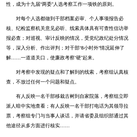
性，成为十九届“两委”人选考察工作一项铁的原则。
对每个人选都做到干部档案必审、个人事项报告必
核、纪检监察机关意见必听、线索具体具有可查性信访举
报必查；对巡视、审计反映的情况，受党纪政纪处分情况
等，深入分析、作出评判；对干部“8小时外”情况延伸了
解……一道道关口，使廉政考察“硬”起来。
对考察中发现的疑点和了解到的线索，考察组认真核
查，不放过任何一个问题和疑点。
有人反映一名干部移栽古树到自家院落，考察组立即
派人暗中实地查看；有人反映一名干部打电话为其领导拉
票，考察组专门与当事人谈话，并请省委及组织部通过其
他途径从多方面进行核实……