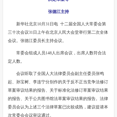
富媒体
摄影
新华广播
张德江主持
新华电视中文
新华电视英文
返回PC
 新华社北京10月31日电 十二届全国人大常委会第
三十次会议31日上午在北京人民大会堂举行第二次全体
会议。张德江委员长主持会议。
 常委会组成人员148人出席会议，出席人数符合法
定人数。
 会议听取了全国人大法律委员会副主任委员张鸣
起、孙宝树、李连宁分别作的关于反不正当竞争法修订
草案审议结果的报告、关于标准化法修订草案审议结果
的报告、关于公共图书馆法草案审议结果的报告。法律
委员会认为上述三个法律草案已比较成熟，建议提请本
次常委会会议审议通过。