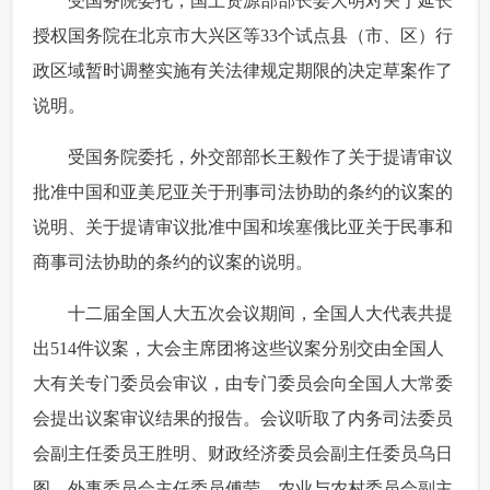
 受国务院委托，国土资源部部长姜大明对关于延长
授权国务院在北京市大兴区等33个试点县（市、区）行
政区域暂时调整实施有关法律规定期限的决定草案作了
说明。
 受国务院委托，外交部部长王毅作了关于提请审议
批准中国和亚美尼亚关于刑事司法协助的条约的议案的
说明、关于提请审议批准中国和埃塞俄比亚关于民事和
商事司法协助的条约的议案的说明。
 十二届全国人大五次会议期间，全国人大代表共提
出514件议案，大会主席团将这些议案分别交由全国人
大有关专门委员会审议，由专门委员会向全国人大常委
会提出议案审议结果的报告。会议听取了内务司法委员
会副主任委员王胜明、财政经济委员会副主任委员乌日
图、外事委员会主任委员傅莹、农业与农村委员会副主