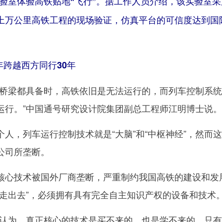
3实验室体验高铁贴地“飞行”。据工作人员介绍，该实验室
上万公里高铁工程的现场验证，仿真平台的可信度达到国
年跨越西方同行30年
梁都具备时，高铁依旧是无法运行的，而列车控制系统
运行。”中国通号研究设计院集团副总工程师江明博士说。
，列车运行控制技术就是“大脑”和“中枢神经”，然而
公司所垄断。
心技术被国外厂商垄断，严重制约我国高铁的建设和发
“走出去”，必须拥有具有完全自主知识产权的设备和技术
为，真正核心的技术是买不来的，也是学不来的，只有