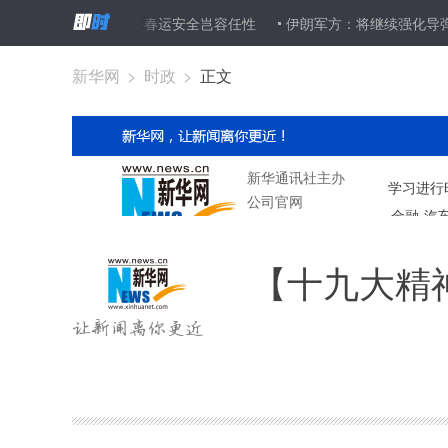
新华微评：春运安全岂容任性
伊朗军方：将继续强化导弹力量
新华网
>
时政
>
正文
【十九大精