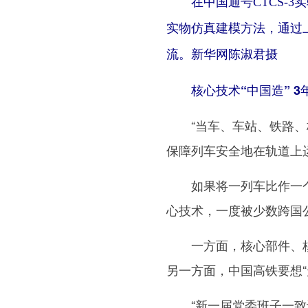
在中国通号CTCS-
实物仿真建模方法，通过
流。新华网陈淑君摄
核心技术“中国造” 3
“当车、车站、铁路、桥
保障列车安全地在轨道上
如果将一列车比作一个人
心技术，一度被少数跨国
一方面，核心部件、核
另一方面，中国高铁要想
“新一届党委班子一致认