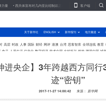
西共体宣布对几内亚比绍制裁正式生效
2017年重庆笔记本电脑产量超
客户端
神进央企】3年跨越西方同行3
迹“密钥”
2017-11-27 14:00:42
来源：
新华网