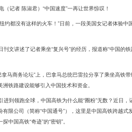
（记者 陈淑君）“中国速度”一再让世界惊叹！
约都没有这样的火车！”日前，一段美国女记者体验中国
刊文讲述了记者乘坐“复兴号”的经历，报道称“中国的铁
巴拿马商务论坛”上，巴拿马总统巴雷拉分享了乘坐高铁带
美洲铁路建设能够引入中国技术和资金。
进到领跑全球，中国高铁为什么能“圈粉”无数？近日，
份有限公司
（简称“中国通号”），这里是中国高铁跨越式
探中国高铁“奇迹”的“密钥”。