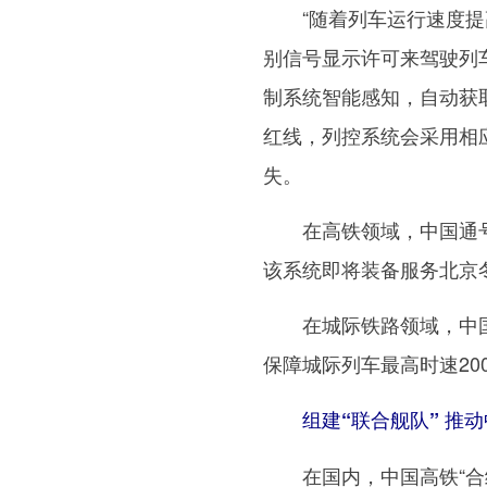
“随着列车运行速度提高
别信号显示许可来驾驶列
制系统智能感知，自动获
红线，列控系统会采用相
失。
在高铁领域，中国通号研
该系统即将装备服务北京
在城际铁路领域，中国
保障城际列车最高时速20
组建“联合舰队” 推
在国内，中国高铁“合纵