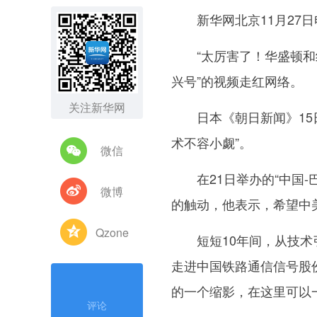
新华网北京11月27日电
“太厉害了！华盛顿和纽
兴号”的视频走红网络。
关注新华网
日本《朝日新闻》15日
术不容小觑”。
微信
在21日举办的“中国-
微博
的触动，他表示，希望中
Qzone
短短10年间，从技术引
走进
中国铁路通信信号股
的一个缩影，在这里可以一
评论