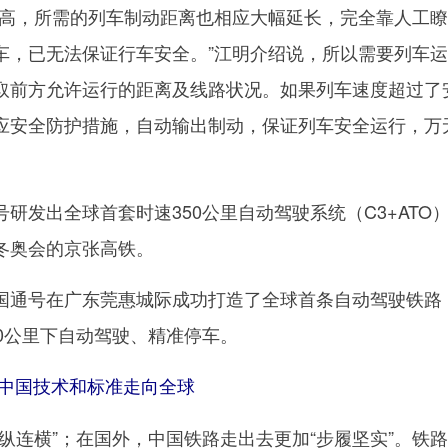
，所需的列车制动距离也相应大幅延长，完全靠人工瞭
车，已无法保证行车安全。”江明介绍说，所以需要列车
取前方允许运行的距离及线路状况。如果列车速度超过了
应安全防护措施，自动输出制动，保证列车安全运行，万
发出全球首套时速350公里自动驾驶系统（C3+ATO
冬奥会的京张高铁。
通号在广东莞惠城际成功打造了全球首条自动驾驶铁路
0公里下自动驾驶、精准停车。
动中国技术和标准走向全球
连横”；在国外，中国铁路走出去更加“步履坚实”。铁