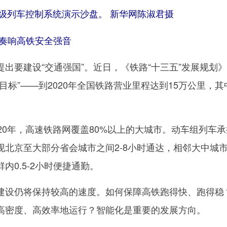
-3级列车控制系统演示沙盘。 新华网陈淑君摄
 奏响高铁安全强音
要建设“交通强国”。近日，《铁路“十三五”发展规划
目标”——到2020年全国铁路营业里程达到15万公里，其
0年，高速铁路网覆盖80%以上的大城市。动车组列车承
现北京至大部分省会城市之间2-8小时通达，相邻大中城市1
内0.5-2小时便捷通勤。
设仍将保持较高的速度。如何保障高铁跑得快、跑得稳
高密度、高效率地运行？智能化是重要的发展方向。