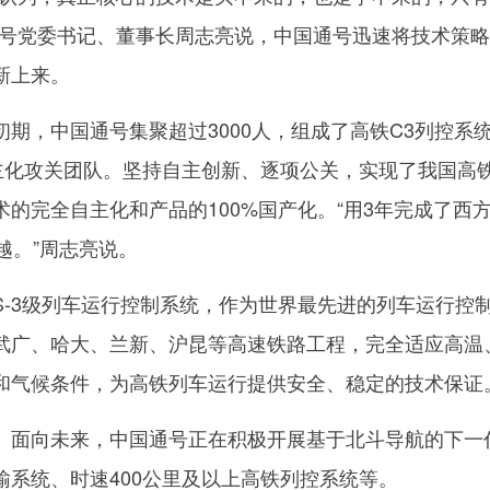
通号党委书记、董事长周志亮说，中国通号迅速将技术策
新上来。
，中国通号集聚超过3000人，组成了高铁C3列控系
自主化攻关团队。坚持自主创新、逐项公关，实现了我国高
的完全自主化和产品的100%国产化。“用3年完成了西
越。”周志亮说。
-3级列车运行控制系统，作为世界最先进的列车运行控
武广、哈大、兰新、沪昆等高速铁路工程，完全适应高温
和气候条件，为高铁列车运行提供安全、稳定的技术保证
面向未来，中国通号正在积极开展基于北斗导航的下一
输系统、时速400公里及以上高铁列控系统等。