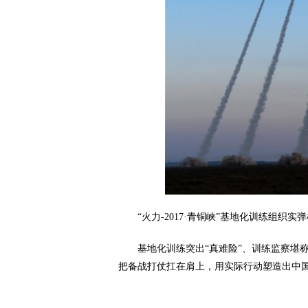
“火力-2017·青铜峡”基地化训练组织实
基地化训练突出“真难险”、训练监察堪称“史
把备战打仗扛在肩上，用实际行动塑造出中国