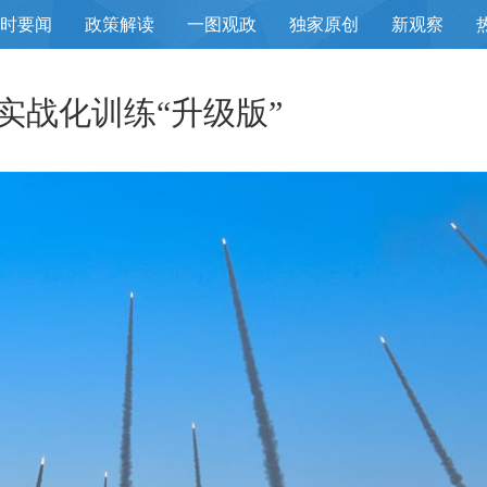
小时要闻
政策解读
一图观政
独家原创
新观察
造实战化训练“升级版”