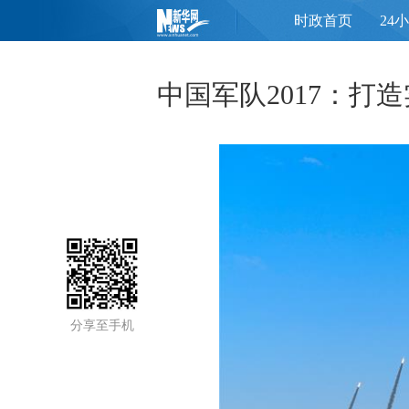
时政首页
24
页
中国军队2017：打
分享至手机