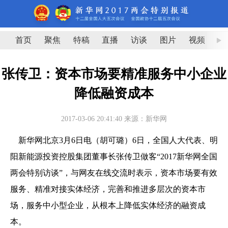
首页
聚焦
特稿
直播
访谈
图片
视频
图
张传卫：资本市场要精准服务中小企业
降低融资成本
2017-03-06 20:41:40
来源：新华网
新华网北京3月6日电（胡可璐）6日，全国人大代表、明
阳新能源投资控股集团董事长张传卫做客“2017新华网全国
两会特别访谈”，与网友在线交流时表示，资本市场要有效
服务、精准对接实体经济，完善和推进多层次的资本市
场，服务中小型企业，从根本上降低实体经济的融资成
本。